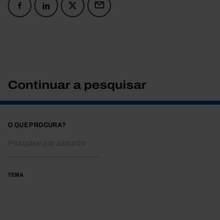
Continuar a pesquisar
O QUE PROCURA?
TEMA