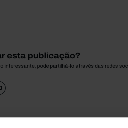
ar esta publicação?
 interessante, pode partilhá-lo através das redes soci