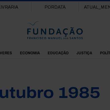
Passar para o conteúdo principal
LIVRARIA
PORDATA
ATUAL_ME
EVERES
ECONOMIA
EDUCAÇÃO
JUSTIÇA
POLÍ
utubro 1985