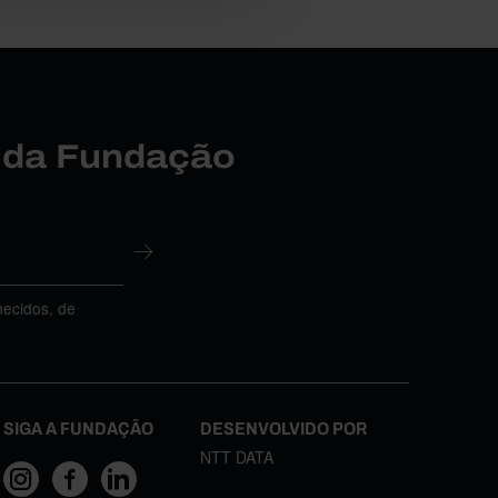
r da Fundação
necidos, de
SIGA A FUNDAÇÃO
DESENVOLVIDO POR
NTT DATA