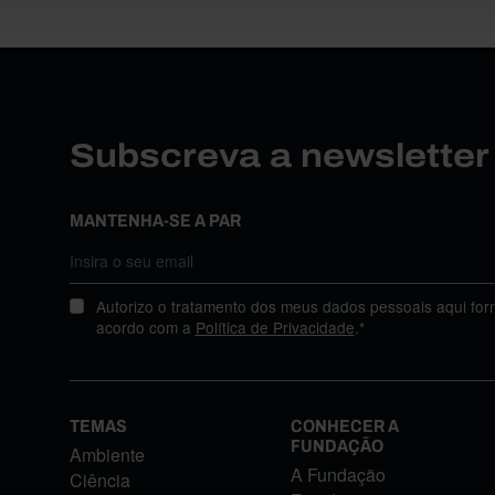
Subscreva a newslette
MANTENHA-SE A PAR
Autorizo o tratamento dos meus dados pessoais aqui for
acordo com a
Política de Privacidade
.*
TEMAS
CONHECER A
FUNDAÇÃO
Ambiente
A Fundação
Ciência