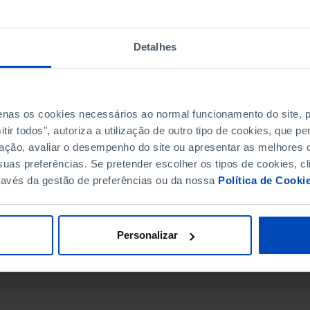
Detalhes
penas os cookies necessários ao normal funcionamento do site,
ir todos", autoriza a utilização de outro tipo de cookies, que 
ação, avaliar o desempenho do site ou apresentar as melhores o
uas preferências. Se pretender escolher os tipos de cookies, cl
ravés da gestão de preferências ou da nossa
Política de Cooki
DATA DE FIM
Personalizar