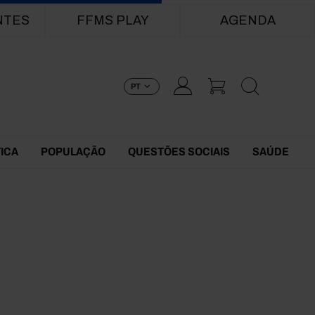
NTES
FFMS PLAY
AGENDA
PT
TICA
POPULAÇÃO
QUESTÕES SOCIAIS
SAÚDE