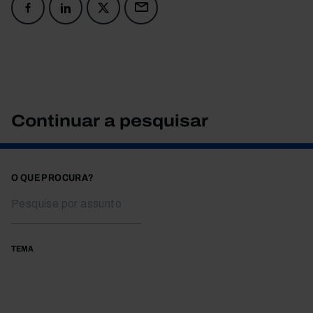
Continuar a pesquisar
O QUE PROCURA?
TEMA