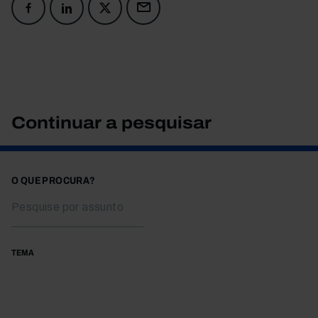
Continuar a pesquisar
O QUE PROCURA?
TEMA