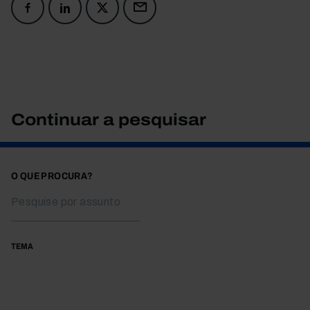
Continuar a pesquisar
O QUE PROCURA?
TEMA