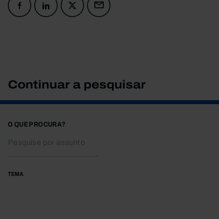
Continuar a pesquisar
O QUE PROCURA?
TEMA