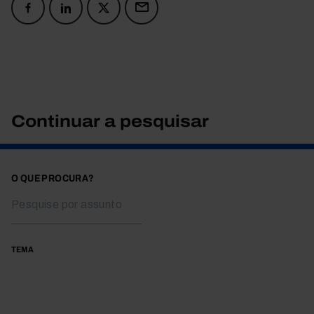
Continuar a pesquisar
O QUE PROCURA?
TEMA