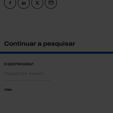
Continuar a pesquisar
O QUE PROCURA?
TEMA