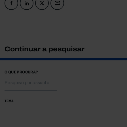
Continuar a pesquisar
O QUE PROCURA?
TEMA