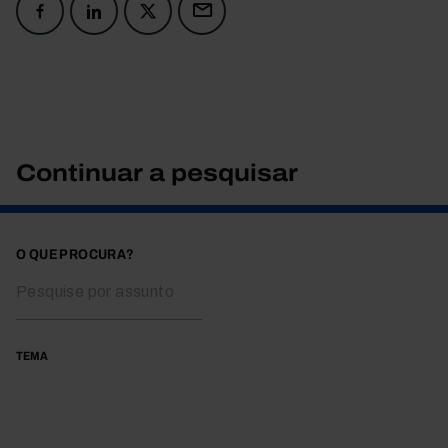
Continuar a pesquisar
O QUE PROCURA?
TEMA