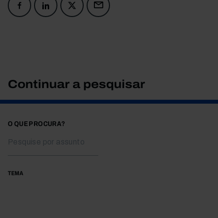
Continuar a pesquisar
O QUE PROCURA?
TEMA