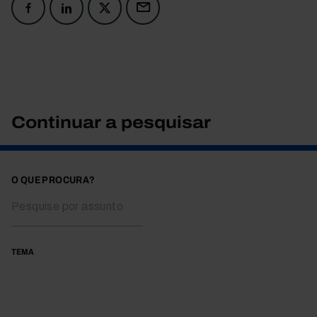
Continuar a pesquisar
O QUE PROCURA?
TEMA