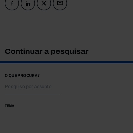
Continuar a pesquisar
O QUE PROCURA?
TEMA