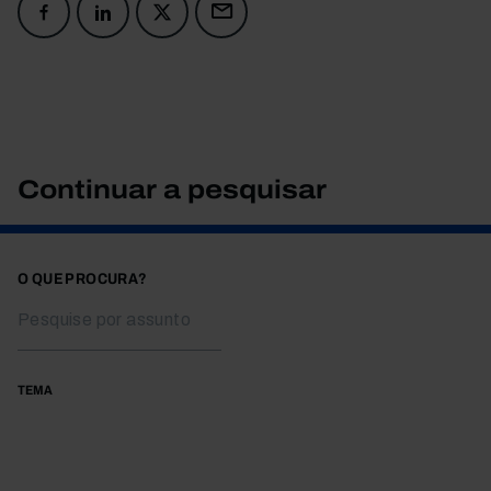
Continuar a pesquisar
O QUE PROCURA?
TEMA