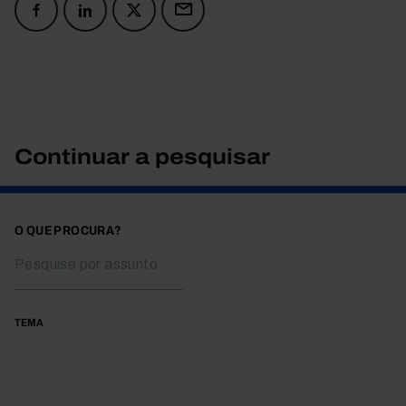
Continuar a pesquisar
O QUE PROCURA?
TEMA