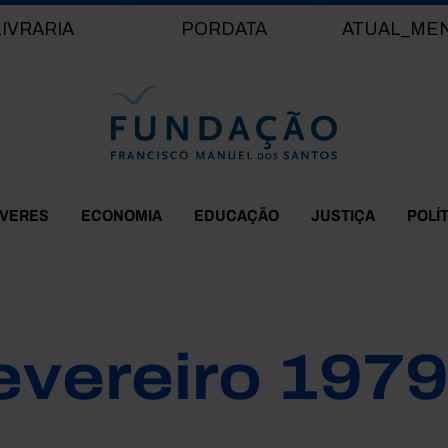
Passar para o conteúdo principal
LIVRARIA
PORDATA
ATUAL_ME
EVERES
ECONOMIA
EDUCAÇÃO
JUSTIÇA
POLÍ
evereiro 197