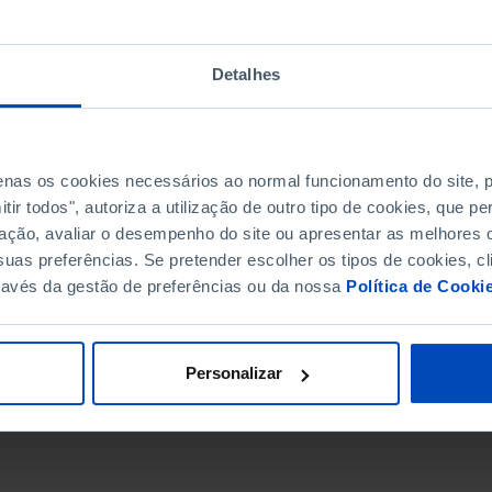
Detalhes
penas os cookies necessários ao normal funcionamento do site,
ir todos", autoriza a utilização de outro tipo de cookies, que 
ação, avaliar o desempenho do site ou apresentar as melhores o
uas preferências. Se pretender escolher os tipos de cookies, cl
ravés da gestão de preferências ou da nossa
Política de Cooki
DATA DE FIM
Personalizar