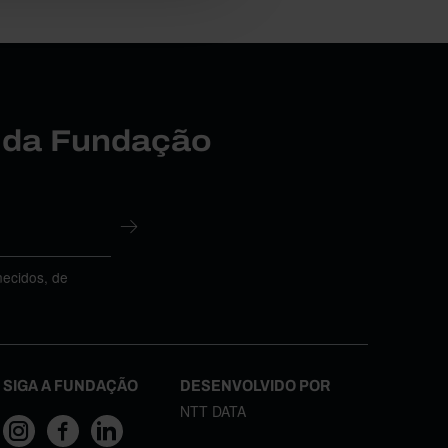
r da Fundação
necidos, de
SIGA A FUNDAÇÃO
DESENVOLVIDO POR
NTT DATA