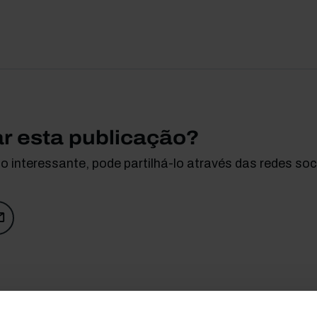
ar esta publicação?
 interessante, pode partilhá-lo através das redes soci