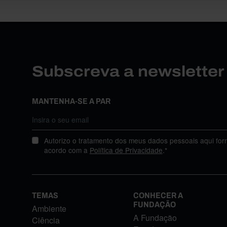
Subscreva a newslette
MANTENHA-SE A PAR
Autorizo o tratamento dos meus dados pessoais aqui for
acordo com a
Política de Privacidade
.*
TEMAS
CONHECER A
FUNDAÇÃO
Ambiente
A Fundação
Ciência