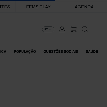
NTES
FFMS PLAY
AGENDA
PT
TICA
POPULAÇÃO
QUESTÕES SOCIAIS
SAÚDE
9