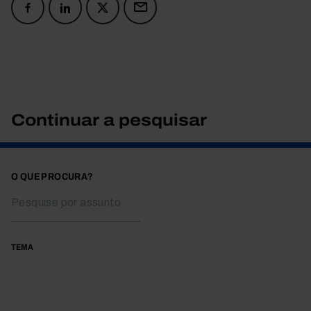
Continuar a pesquisar
O QUE PROCURA?
TEMA