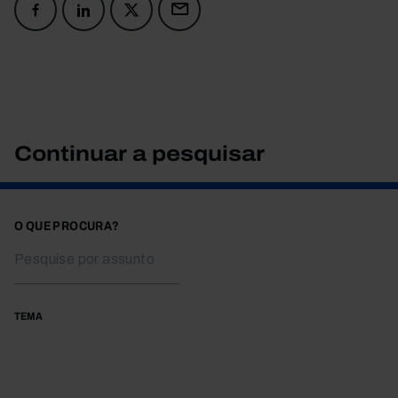
Continuar a pesquisar
O QUE PROCURA?
TEMA