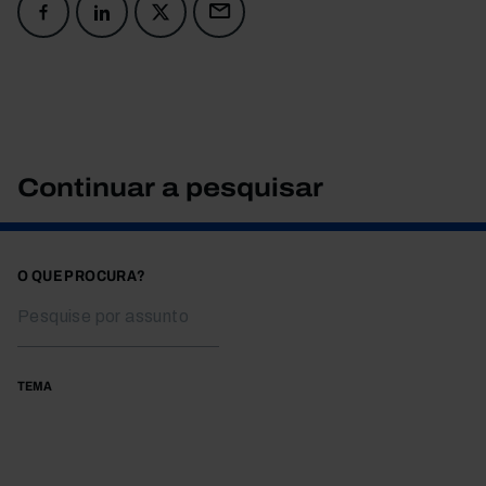
Continuar a pesquisar
O QUE PROCURA?
TEMA