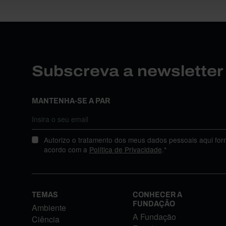
Subscreva a newslette
MANTENHA-SE A PAR
Autorizo o tratamento dos meus dados pessoais aqui for
acordo com a
Política de Privacidade
.*
TEMAS
CONHECER A
FUNDAÇÃO
Ambiente
A Fundação
Ciência