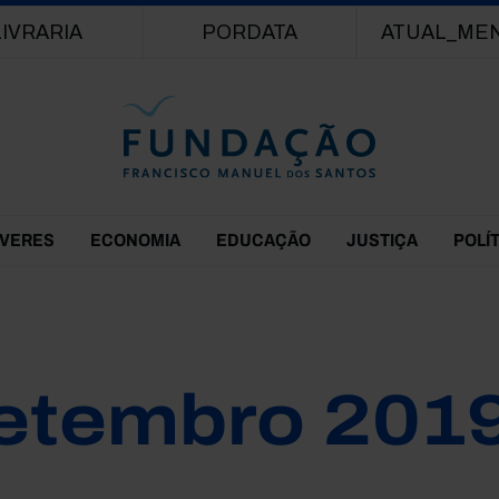
Passar para o conteúdo principal
LIVRARIA
PORDATA
ATUAL_ME
EVERES
ECONOMIA
EDUCAÇÃO
JUSTIÇA
POLÍ
etembro 201