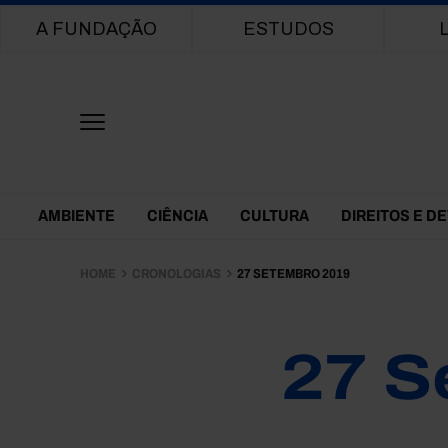
Main navigation
A FUNDAÇÃO
ESTUDOS
Themes Menu
AMBIENTE
CIÊNCIA
CULTURA
DIREITOS E D
HOME
CRONOLOGIAS
27 SETEMBRO 2019
27 S