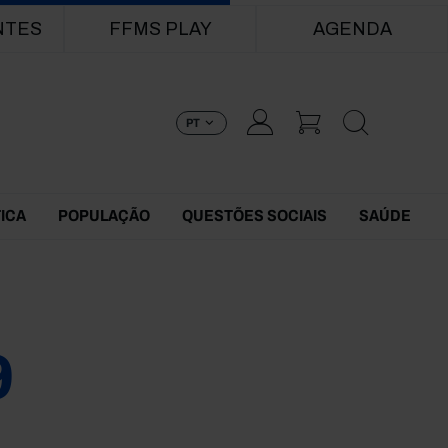
NTES
FFMS PLAY
AGENDA
PT
TICA
POPULAÇÃO
QUESTÕES SOCIAIS
SAÚDE
9