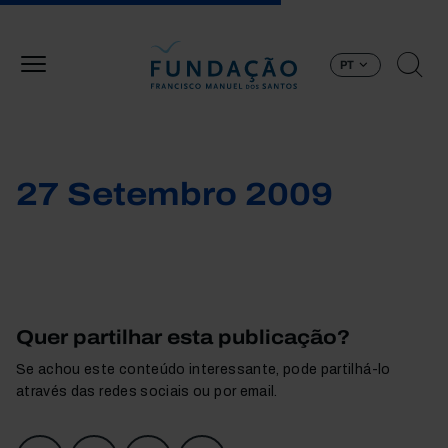
Passar para o conteúdo principal
PT
27 Setembro 2009
Quer partilhar esta publicação?
Se achou este conteúdo interessante, pode partilhá-lo
através das redes sociais ou por email.