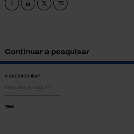
Continuar a pesquisar
O QUE PROCURA?
TEMA