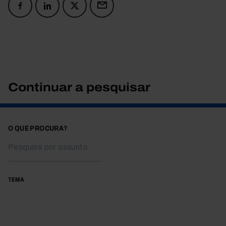
Continuar a pesquisar
O QUE PROCURA?
TEMA