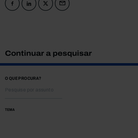
Continuar a pesquisar
O QUE PROCURA?
TEMA