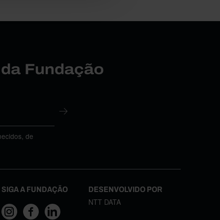
r da Fundação
necidos, de
SIGA A FUNDAÇÃO
DESENVOLVIDO POR
NTT DATA