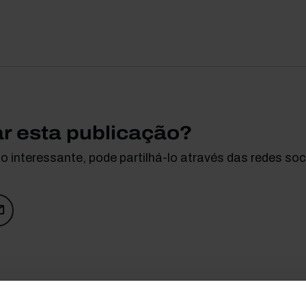
ar esta publicação?
 interessante, pode partilhá-lo através das redes soci