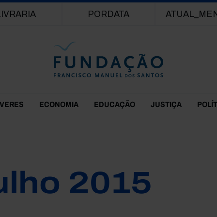
Passar para o conteúdo principal
LIVRARIA
PORDATA
ATUAL_ME
EVERES
ECONOMIA
EDUCAÇÃO
JUSTIÇA
POLÍ
ulho 2015