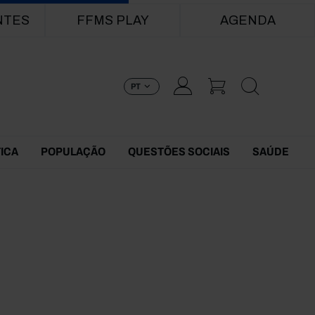
NTES
FFMS PLAY
AGENDA
PT
TICA
POPULAÇÃO
QUESTÕES SOCIAIS
SAÚDE