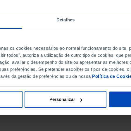
Detalhes
penas os cookies necessários ao normal funcionamento do site,
ir todos", autoriza a utilização de outro tipo de cookies, que 
ação, avaliar o desempenho do site ou apresentar as melhores o
uas preferências. Se pretender escolher os tipos de cookies, cl
ravés da gestão de preferências ou da nossa
Política de Cooki
DATA DE FIM
Personalizar