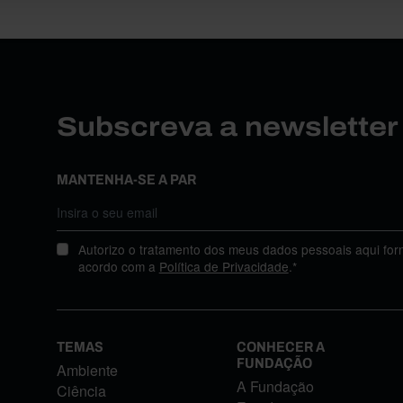
Subscreva a newslette
MANTENHA-SE A PAR
Autorizo o tratamento dos meus dados pessoais aqui for
acordo com a
Política de Privacidade
.*
TEMAS
CONHECER A
FUNDAÇÃO
Ambiente
A Fundação
Ciência