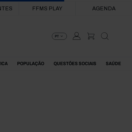
NTES
FFMS PLAY
AGENDA
PT
TICA
POPULAÇÃO
QUESTÕES SOCIAIS
SAÚDE