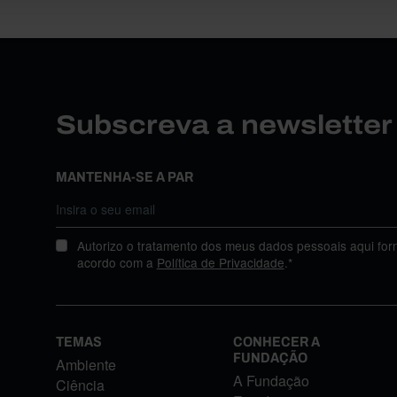
Subscreva a newslette
MANTENHA-SE A PAR
Autorizo o tratamento dos meus dados pessoais aqui for
acordo com a
Política de Privacidade
.*
TEMAS
CONHECER A
FUNDAÇÃO
Ambiente
A Fundação
Ciência