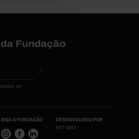
r da Fundação
necidos, de
SIGA A FUNDAÇÃO
DESENVOLVIDO POR
NTT DATA