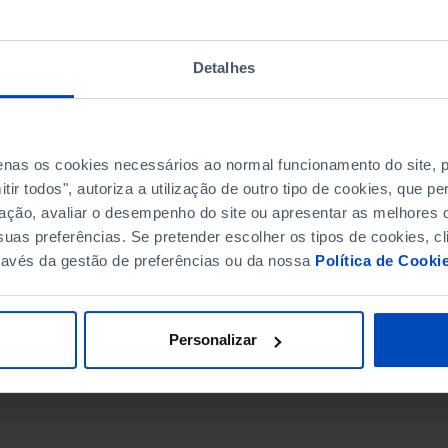
Detalhes
penas os cookies necessários ao normal funcionamento do site,
ir todos", autoriza a utilização de outro tipo de cookies, que 
ação, avaliar o desempenho do site ou apresentar as melhores o
uas preferências. Se pretender escolher os tipos de cookies, cl
ravés da gestão de preferências ou da nossa
Política de Cooki
DATA DE FIM
Personalizar