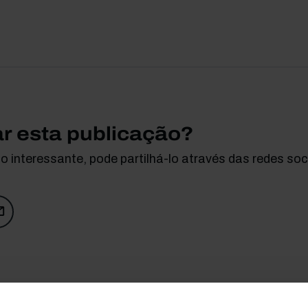
ar esta publicação?
 interessante, pode partilhá-lo através das redes soci