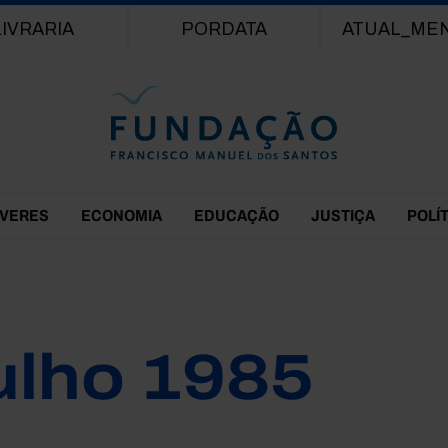
Passar para o conteúdo principal
LIVRARIA
PORDATA
ATUAL_ME
EVERES
ECONOMIA
EDUCAÇÃO
JUSTIÇA
POLÍ
ulho 1985