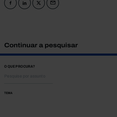
Continuar a pesquisar
O QUE PROCURA?
TEMA