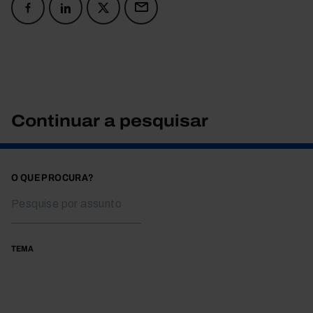
Continuar a pesquisar
O QUE PROCURA?
TEMA