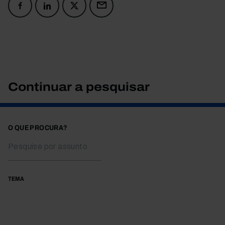
Continuar a pesquisar
O QUE PROCURA?
TEMA