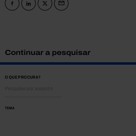
Continuar a pesquisar
O QUE PROCURA?
TEMA