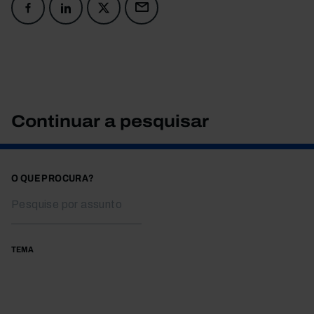
Continuar a pesquisar
O QUE PROCURA?
TEMA