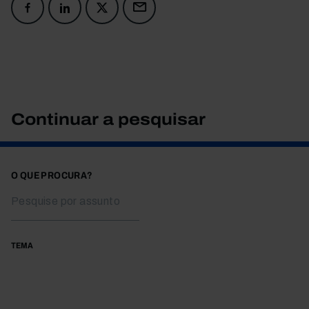
Continuar a pesquisar
O QUE PROCURA?
TEMA