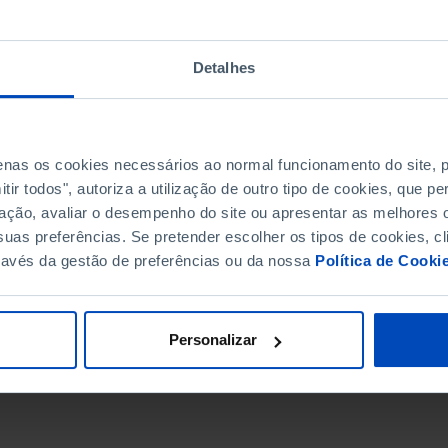
Detalhes
penas os cookies necessários ao normal funcionamento do site,
ir todos", autoriza a utilização de outro tipo de cookies, que 
ação, avaliar o desempenho do site ou apresentar as melhores o
uas preferências. Se pretender escolher os tipos de cookies, cl
ravés da gestão de preferências ou da nossa
Política de Cooki
DATA DE FIM
Personalizar