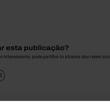
ar esta publicação?
 interessante, pode partilhá-lo através das redes soci