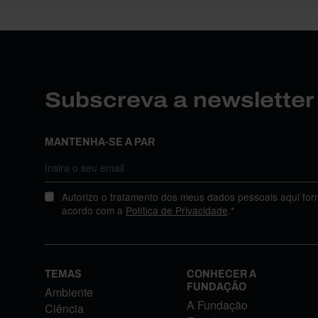
Subscreva a newslette
MANTENHA-SE A PAR
Autorizo o tratamento dos meus dados pessoais aqui for
acordo com a
Política de Privacidade
.*
TEMAS
CONHECER A
FUNDAÇÃO
Ambiente
A Fundação
Ciência