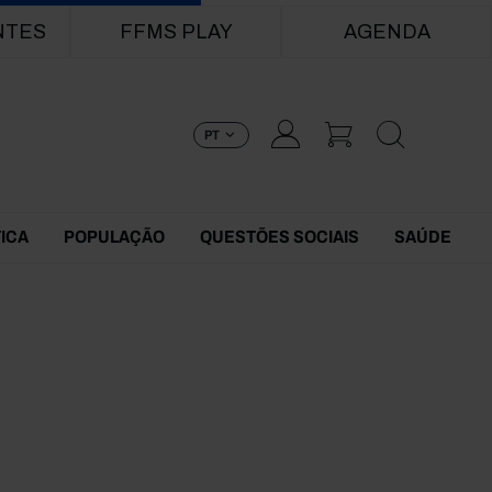
NTES
FFMS PLAY
AGENDA
PT
TICA
POPULAÇÃO
QUESTÕES SOCIAIS
SAÚDE