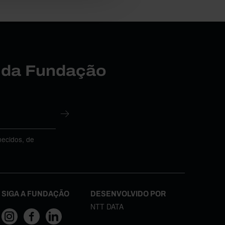
r da Fundação
necidos, de
SIGA A FUNDAÇÃO
DESENVOLVIDO POR
NTT DATA