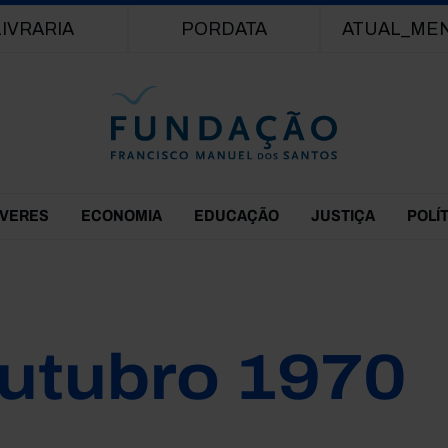
Passar para o conteúdo principal
LIVRARIA
PORDATA
ATUAL_ME
EVERES
ECONOMIA
EDUCAÇÃO
JUSTIÇA
POLÍ
utubro 1970