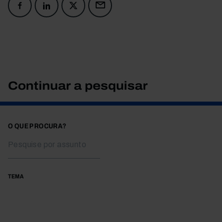
Continuar a pesquisar
O QUE PROCURA?
TEMA