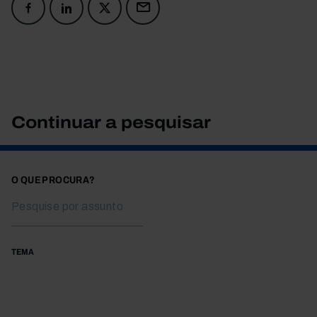
Continuar a pesquisar
O QUE PROCURA?
TEMA