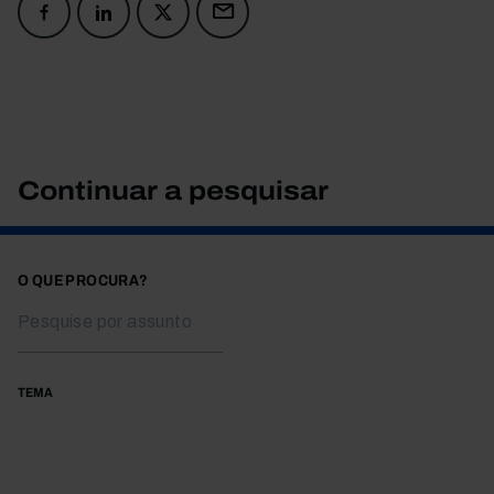
Continuar a pesquisar
O QUE PROCURA?
TEMA