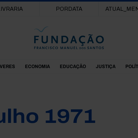
Passar para o conteúdo principal
LIVRARIA
PORDATA
ATUAL_ME
EVERES
ECONOMIA
EDUCAÇÃO
JUSTIÇA
POLÍ
ulho 1971