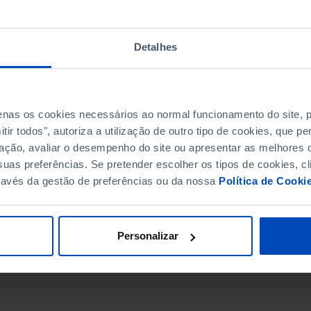
Detalhes
penas os cookies necessários ao normal funcionamento do site,
ir todos", autoriza a utilização de outro tipo de cookies, que 
ação, avaliar o desempenho do site ou apresentar as melhores o
uas preferências. Se pretender escolher os tipos de cookies, cl
ravés da gestão de preferências ou da nossa
Política de Cooki
DATA DE FIM
Personalizar