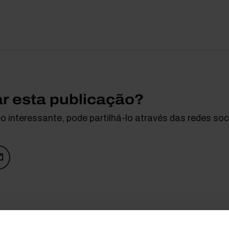
ar esta publicação?
 interessante, pode partilhá-lo através das redes soci