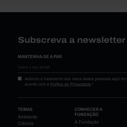
Subscreva a newslette
MANTENHA-SE A PAR
Autorizo o tratamento dos meus dados pessoais aqui for
acordo com a
Política de Privacidade
.*
TEMAS
CONHECER A
FUNDAÇÃO
Ambiente
A Fundação
Ciência