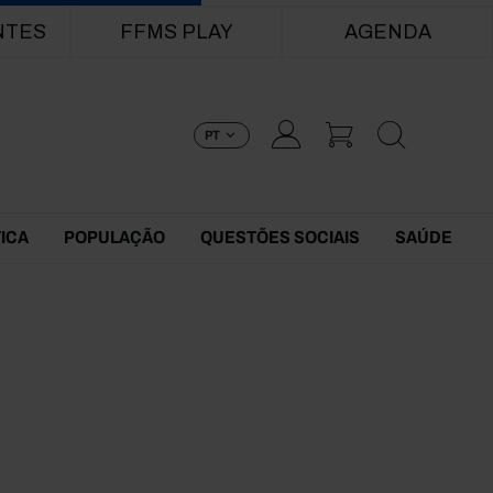
NTES
FFMS PLAY
AGENDA
PT
TICA
POPULAÇÃO
QUESTÕES SOCIAIS
SAÚDE