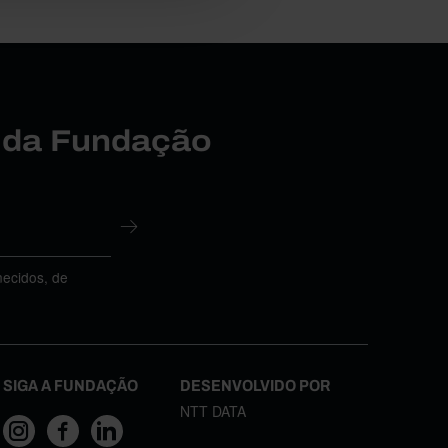
r da Fundação
necidos, de
SIGA A FUNDAÇÃO
DESENVOLVIDO POR
NTT DATA