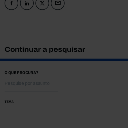
Continuar a pesquisar
O QUE PROCURA?
TEMA