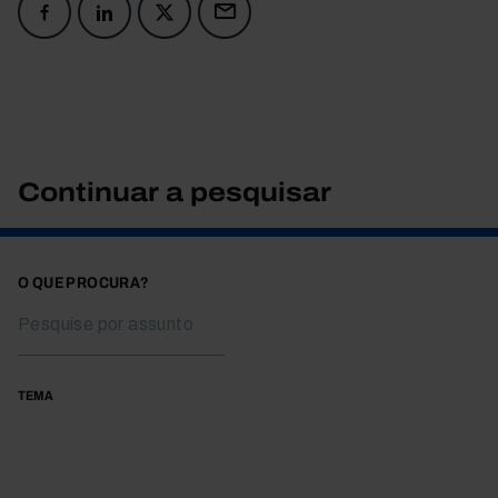
Continuar a pesquisar
O QUE PROCURA?
TEMA