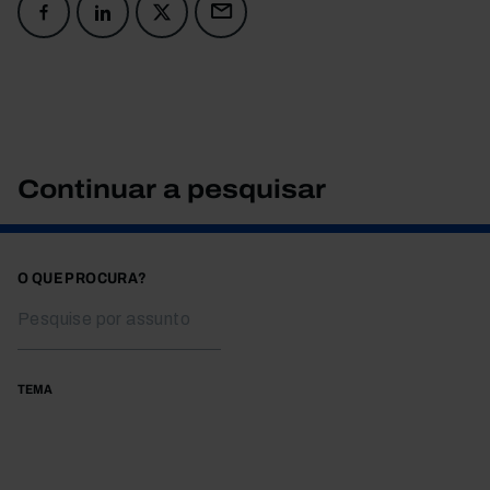
Continuar a pesquisar
O QUE PROCURA?
TEMA