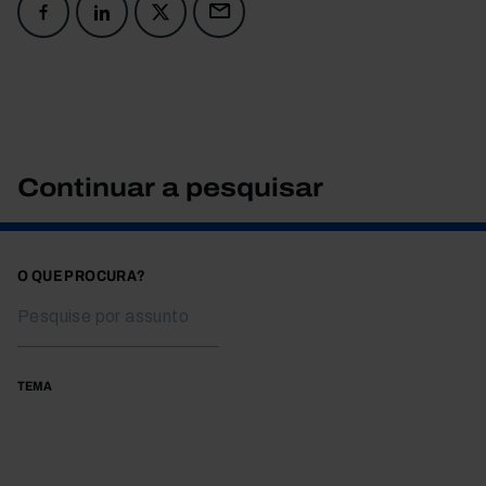
Continuar a pesquisar
O QUE PROCURA?
TEMA