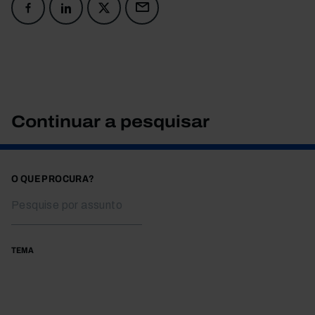
Continuar a pesquisar
O QUE PROCURA?
TEMA