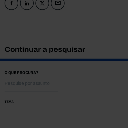
Continuar a pesquisar
O QUE PROCURA?
TEMA