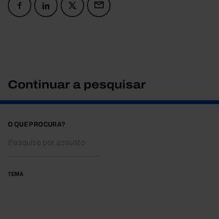
Continuar a pesquisar
O QUE PROCURA?
TEMA