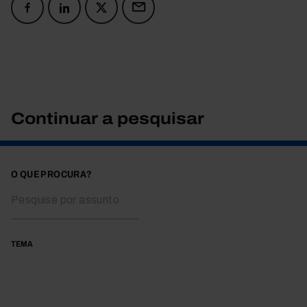
Continuar a pesquisar
O QUE PROCURA?
TEMA