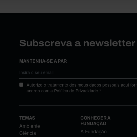
Subscreva a newslette
MANTENHA-SE A PAR
Autorizo o tratamento dos meus dados pessoais aqui for
acordo com a
Política de Privacidade
.*
TEMAS
CONHECER A
FUNDAÇÃO
Ambiente
A Fundação
Ciência