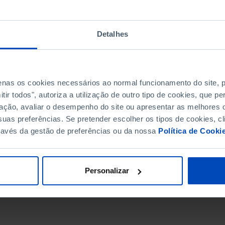
Detalhes
penas os cookies necessários ao normal funcionamento do site,
ir todos", autoriza a utilização de outro tipo de cookies, que 
ação, avaliar o desempenho do site ou apresentar as melhores o
uas preferências. Se pretender escolher os tipos de cookies, cl
ravés da gestão de preferências ou da nossa
Política de Cooki
DATA DE FIM
Personalizar