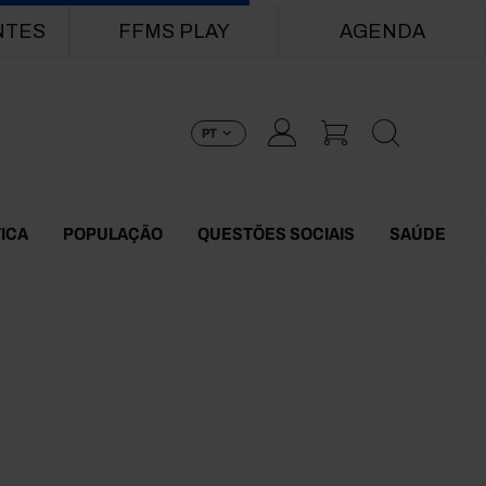
NTES
FFMS PLAY
AGENDA
PT
TICA
POPULAÇÃO
QUESTÕES SOCIAIS
SAÚDE