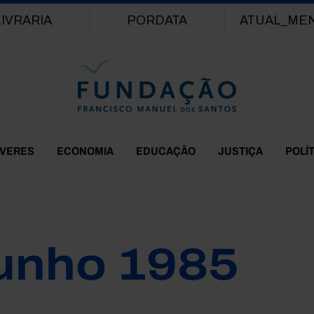
Passar para o conteúdo principal
LIVRARIA
PORDATA
ATUAL_ME
EVERES
ECONOMIA
EDUCAÇÃO
JUSTIÇA
POLÍ
unho 1985