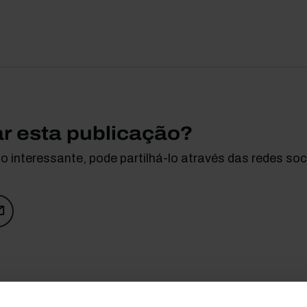
ar esta publicação?
 interessante, pode partilhá-lo através das redes soci