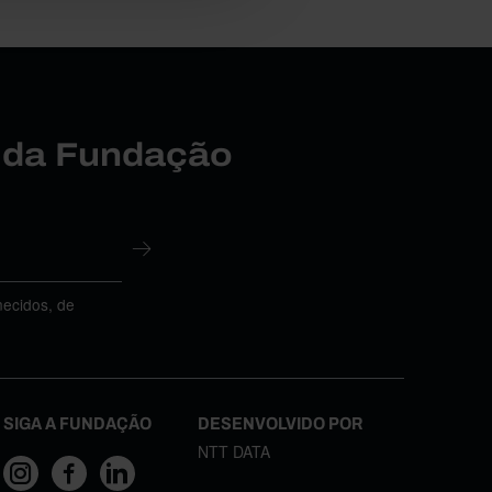
r da Fundação
necidos, de
SIGA A FUNDAÇÃO
DESENVOLVIDO POR
NTT DATA