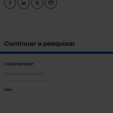
Continuar a pesquisar
O QUE PROCURA?
TEMA