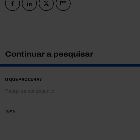
Continuar a pesquisar
O QUE PROCURA?
TEMA