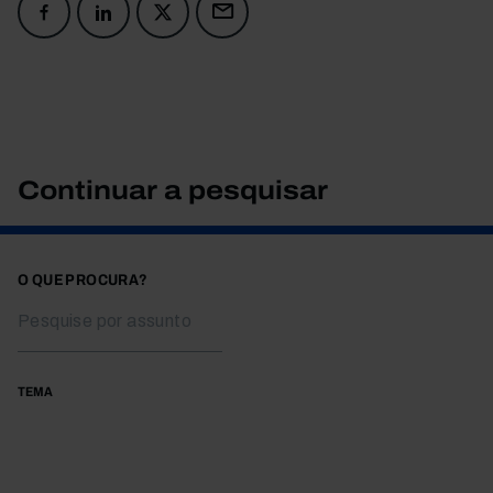
Continuar a pesquisar
O QUE PROCURA?
TEMA