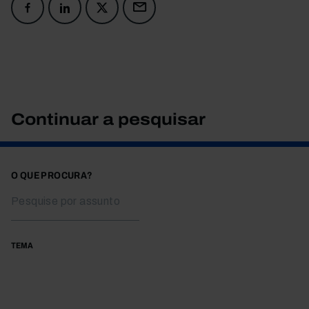
Continuar a pesquisar
O QUE PROCURA?
TEMA