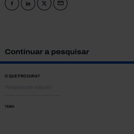
Continuar a pesquisar
O QUE PROCURA?
TEMA